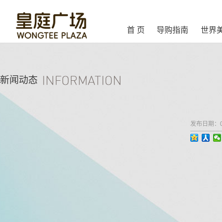
首 页
导购指南
世界
新闻动态
发布日期：000