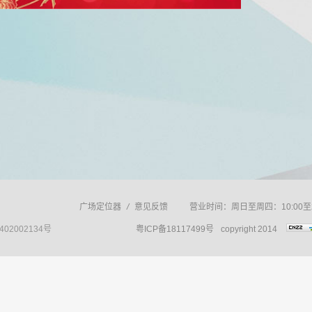
广场定位器
/
意见反馈
营业时间：周日至周四：10:00至2
402002134号
粤ICP备18117499号
copyright 2014