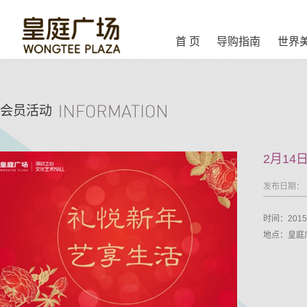
首 页
导购指南
世界
会员活动
2月1
发布日期：
时间：201
地点：皇庭