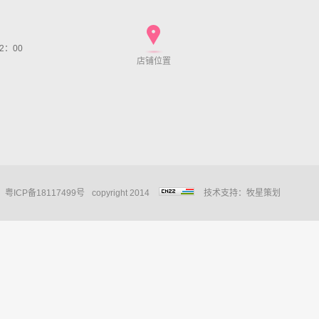
22：00
店铺位置
粤ICP备18117499号
copyright 2014
技术支持：
牧星策划